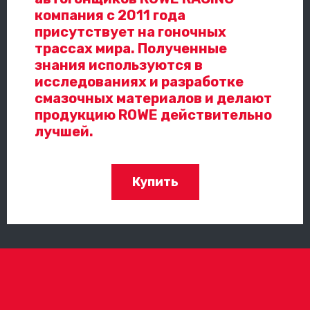
компания с 2011 года
присутствует на гоночных
трассах мира. Полученные
знания используются в
исследованиях и разработке
смазочных материалов и делают
продукцию ROWE действительно
лучшей.
Купить