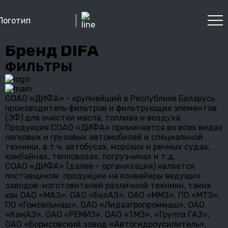
Бренд DIFA
ФИЛЬТРЫ
СОАО «ДИФА» - крупнейший в Республике Беларусь
производитель фильтров и фильтрующих элементов
(ЭФ) для очистки масла, топлива и воздуха.
Продукция СОАО «ДИФА» применяется во всех видах
легковых и грузовых автомобилей и специальной
техники, в т.ч. автобусах, морских и речных судах,
комбайнах, тепловозах, погрузчиках и т.д.
СОАО «ДИФА» (далее – организация) является
поставщиком продукции на конвейеры ведущих
заводов-изготовителей различной техники, таких
как ОАО «МАЗ», ОАО «БелАЗ», ОАО «ММЗ», ПО «МТЗ»,
ПО «Гомсельмаш», ОАО «Лидаагропроммаш», ОАО
«КамАЗ», ОАО «РЕМИЗ», ОАО «ТМЗ», «Группа ГАЗ»,
ОАО «Борисовский завод «Автогидроусилитель»,